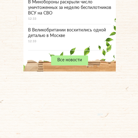
В Минобороны раскрыли число
уничтоженных за неделю беспилотников
ВСУ на СВО
12:33
В Великобритании восхитились одной
деталью в Москве
12:33
Все новости