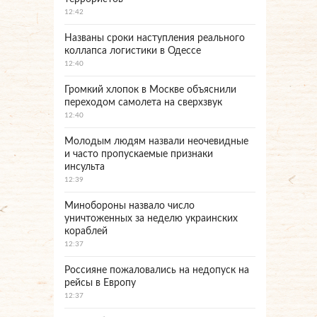
12:42
Названы сроки наступления реального
коллапса логистики в Одессе
12:40
Громкий хлопок в Москве объяснили
переходом самолета на сверхзвук
12:40
Молодым людям назвали неочевидные
и часто пропускаемые признаки
инсульта
12:39
Минобороны назвало число
уничтоженных за неделю украинских
кораблей
12:37
Россияне пожаловались на недопуск на
рейсы в Европу
12:37