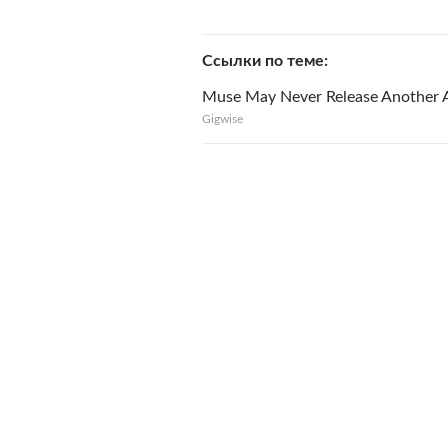
Ссылки по теме
Muse May Never Release Another
Gigwise