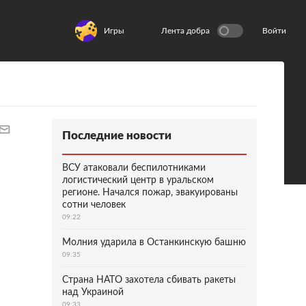
Игры
Лента добра
Войти
Последние новости
ВСУ атаковали беспилотниками
логистический центр в уральском
регионе. Начался пожар, эвакуированы
сотни человек
09:22
Молния ударила в Останкинскую башню
09:35
Страна НАТО захотела сбивать ракеты
над Украиной
09:33