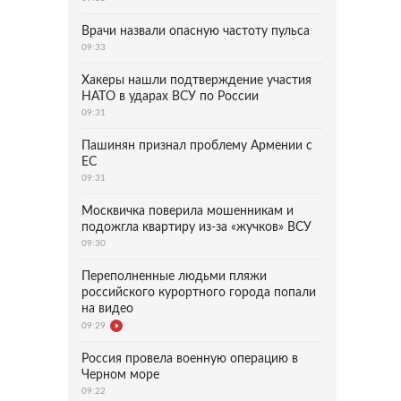
Врачи назвали опасную частоту пульса
09:33
Хакеры нашли подтверждение участия
НАТО в ударах ВСУ по России
09:31
Пашинян признал проблему Армении с
ЕС
09:31
Москвичка поверила мошенникам и
подожгла квартиру из-за «жучков» ВСУ
09:30
Переполненные людьми пляжи
российского курортного города попали
на видео
09:29
Россия провела военную операцию в
Черном море
09:22