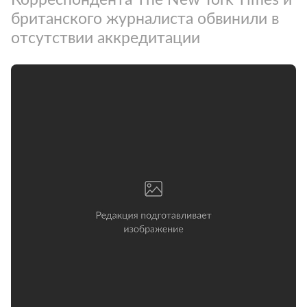
британского журналиста обвинили в
отсутствии аккредитации