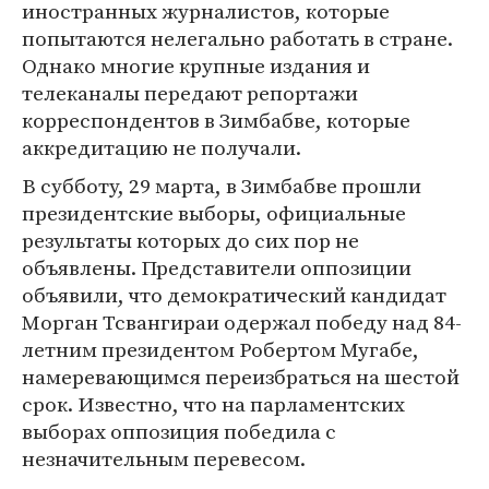
иностранных журналистов, которые
попытаются нелегально работать в стране.
Однако многие крупные издания и
телеканалы передают репортажи
корреспондентов в Зимбабве, которые
аккредитацию не получали.
В субботу, 29 марта, в Зимбабве прошли
президентские выборы, официальные
результаты которых до сих пор не
объявлены. Представители оппозиции
объявили, что демократический кандидат
Морган Тсвангираи одержал победу над 84-
летним президентом Робертом Мугабе,
намеревающимся переизбраться на шестой
срок. Известно, что на парламентских
выборах оппозиция победила с
незначительным перевесом.