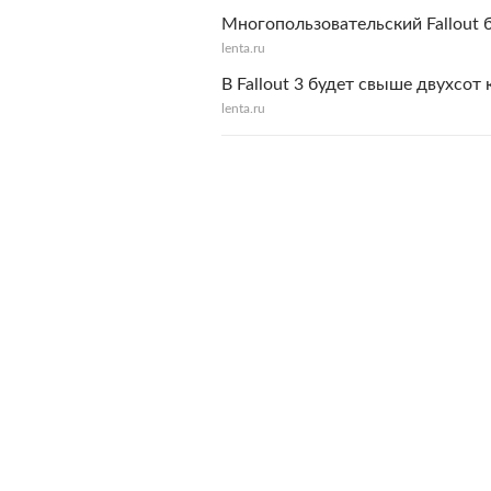
Многопользовательский Fallout 
lenta.ru
В Fallout 3 будет свыше двухсот
lenta.ru