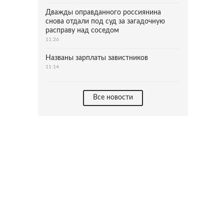
Дважды оправданного россиянина
снова отдали под суд за загадочную
расправу над соседом
11:26
Названы зарплаты завистников
11:14
Все новости