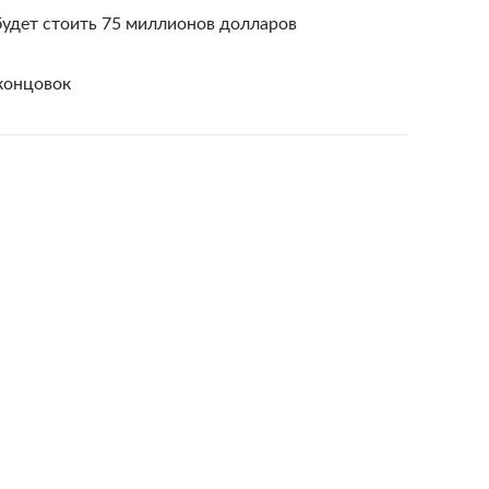
будет стоить 75 миллионов долларов
 концовок