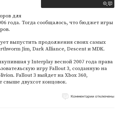
соров для
2006 года. Тогда сообщалось, что бюджет игры
ров.
рует выпустить продолжения своих самых
thworm Jim, Dark Alliance, Descent и MDK.
ыкупившая у Interplay весной 2007 года права
ьзовательскую игру Fallout 3, созданную на
livion. Fallout 3 выйдет на Xbox 360,
дет свыше двухсот концовок.
Комментарии отключены