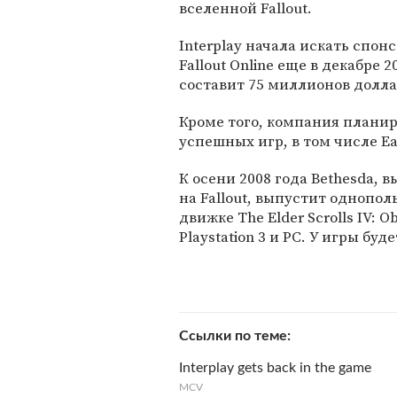
вселенной Fallout.
Interplay начала искать спон
Fallout Online еще в декабре 
составит 75 миллионов долла
Кроме того, компания плани
успешных игр, в том числе Ear
К осени 2008 года Bethesda, в
на Fallout, выпустит однопол
движке The Elder Scrolls IV: Ob
Playstation 3 и PC. У игры бу
Ссылки по теме
Interplay gets back in the game
MCV