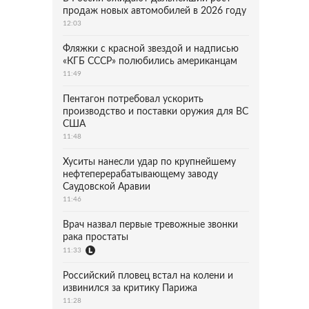
продаж новых автомобилей в 2026 году
12:03
Фляжки с красной звездой и надписью
«КГБ СССР» полюбились американцам
11:49
Пентагон потребовал ускорить
производство и поставки оружия для ВС
США
11:48
Хуситы нанесли удар по крупнейшему
нефтеперерабатывающему заводу
Саудовской Аравии
11:46
Врач назвал первые тревожные звонки
рака простаты
11:33
Российский пловец встал на колени и
извинился за критику Парижа
11:28