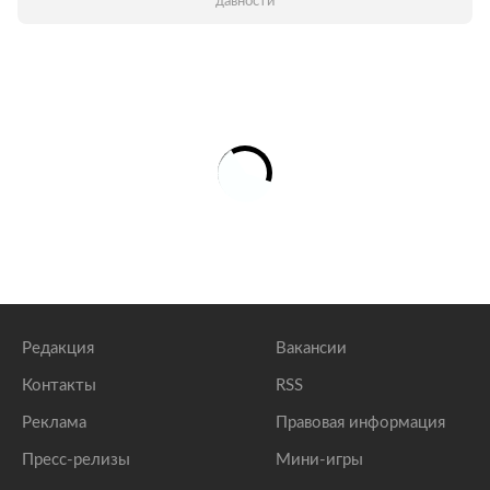
давности
Редакция
Вакансии
Контакты
RSS
Реклама
Правовая информация
Пресс-релизы
Мини-игры