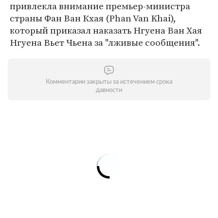
привлекла внимание премьер-министра
страны Фан Ван Кхая (Phan Van Khai),
который приказал наказать Нгуена Ван Хая
Нгуена Вьет Чьена за "лживые сообщения".
Комментарии закрыты за истечением срока
давности