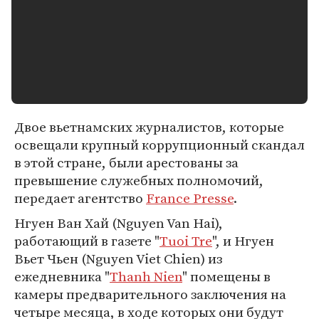
Двое вьетнамских журналистов, которые
освещали крупный коррупционный скандал
в этой стране, были арестованы за
превышение служебных полномочий,
передает агентство
France Presse
.
Нгуен Ван Хай (Nguyen Van Hai),
работающий в газете "
Tuoi Tre
", и Нгуен
Вьет Чьен (Nguyen Viet Chien) из
ежедневника "
Thanh Nien
" помещены в
камеры предварительного заключения на
четыре месяца, в ходе которых они будут