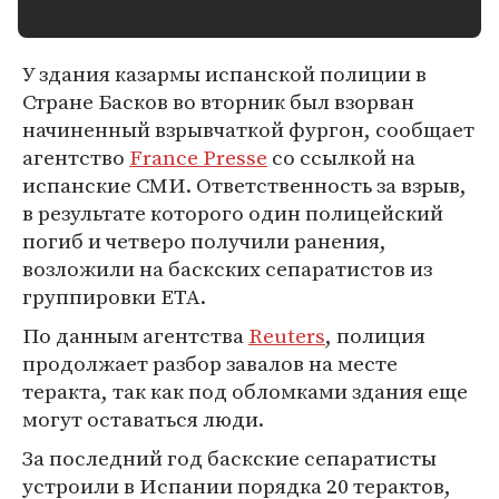
У здания казармы испанской полиции в
Стране Басков во вторник был взорван
начиненный взрывчаткой фургон, сообщает
агентство
France Presse
со ссылкой на
испанские СМИ. Ответственность за взрыв,
в результате которого один полицейский
погиб и четверо получили ранения,
возложили на баскских сепаратистов из
группировки ETA.
По данным агентства
Reuters
, полиция
продолжает разбор завалов на месте
теракта, так как под обломками здания еще
могут оставаться люди.
За последний год баскские сепаратисты
устроили в Испании порядка 20 терактов,