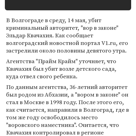
В Волгограде в среду, 14 мая, убит
криминальный авторитет, "вор в законе"
Эльдар Квачахия. Как сообщает
волгоградский новостной портал V1.ru, его
застрелили около половины девятого утра.
Агентства "Прайм Крайм" уточняет, что
Квачахия был убит возле детского сада,
куда отвел свого ребенка.
По данным агентства, 36-летний авторитет
был родом из Абхазии, а "вором в законе" он
стал в Москве в 1998 году. После этого его,
как считается, направили в Волгоград, где в
том же году освободилось место
"воровского наместника". Считается, что
Квачахия контролировал в регионе