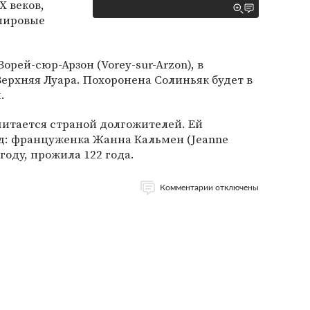
X веков,
мировые
орей-сюр-Арзон (Vorey-sur-Arzon), в
ерхняя Луара. Похоронена Солиньяк будет в
.
читается страной долгожителей. Ей
: француженка Жанна Кальмен (Jeanne
году, прожила 122 года.
Комментарии отключены