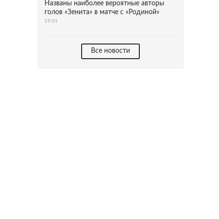
Названы наиболее вероятные авторы
голов «Зенита» в матче с «Родиной»
19:01
Все новости