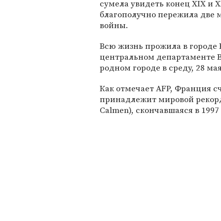
сумела увидеть конец XIX и X
благополучно пережила две 
войны.
Всю жизнь прожила в городе В
центральном департаменте В
родном городе в среду, 28 мая
Как отмечает AFP, Франция с
принадлежит мировой рекорд
Calmen), скончавшаяся в 1997 