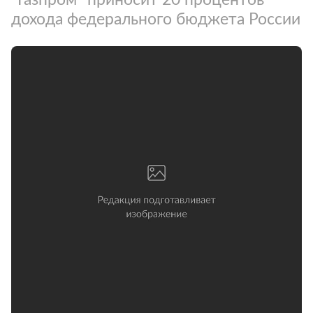
дохода федерального бюджета России