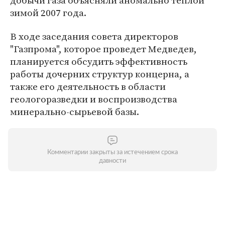
добычи газа объясняли аномально теплой
зимой 2007 года.
В ходе заседания совета директоров
"Газпрома", которое проведет Медведев,
планируется обсудить эффективность
работы дочерних структур концерна, а
также его деятельность в области
геологоразведки и воспроизводства
минерально-сырьевой базы.
Комментарии закрыты за истечением срока
давности