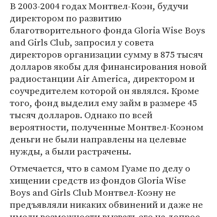
В 2003-2004 годах Монтвел-Коэн, будучи
директором по развитию
благотворительного фонда Gloria Wise Boys
and Girls Club, запросил у совета
директоров организации сумму в 875 тысяч
долларов якобы для финансирования новой
радиостанции Air America, директором и
соучредителем которой он являлся. Кроме
того, фонд выделил ему займ в размере 45
тысяч долларов. Однако по всей
вероятности, полученные Монтвел-Коэном
деньги не были направлены на целевые
нужды, а были растрачены.
Отмечается, что в самом Гуаме по делу о
хищении средств из фондов Gloria Wise
Boys and Girls Club Монтвел-Коэну не
предъявляли никаких обвинений и даже не
имели возможности вызвать его на допрос,