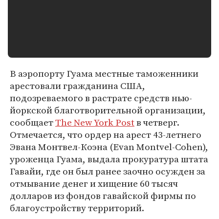
В аэропорту Гуама местные таможенники
арестовали гражданина США,
подозреваемого в растрате средств нью-
йоркской благотворительной организации,
сообщает
The New York Post
в четверг.
Отмечается, что ордер на арест 43-летнего
Эвана Монтвел-Коэна (Evan Montvel-Cohen),
уроженца Гуама, выдала прокуратура штата
Гавайи, где он был ранее заочно осужден за
отмывание денег и хищение 60 тысяч
долларов из фондов гавайской фирмы по
благоустройству территорий.