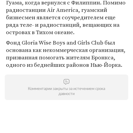
Гуама, когда вернулся с Филиппин. Помимо
радиостанции Air America, гуамский
бизнесмен является соучредителем еще
ряда теле- и радиостанций, вещающих на
островах в Тихом океане.
Фонд Gloria Wise Boys and Girls Club был
основана как некоммерческая организация,
призванная помогать жителям Бронкса,
одного из беднейших районов Нью-Йорка.
Комментарии закрыты за истечением срока
давности