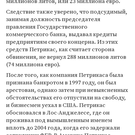
миллионов литов, или 23 миллиона евро.
Следствие также уверено, что подсудимый,
занимая должность председателя
правления Государственного
коммерческого банка, выдавал кредиты
предприятиям своего концерна. Из этих
средств Петрикас, как считает сторона
обвинения, не вернул 288 миллионов литов
(74 миллиона евро).
После того, как компания Петрикаса была
признана банкротом в 1997 году, он был
арестован, однако затем при невыясненных
обстоятельствах его отпустили на свободу,
и бизнесмен уехал в США. Петрикас
обосновался в Лос-Анджелесе, где он
проживал под вымышленным именем
вплоть до 2004 года, когда его задержали