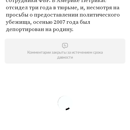
сотрудники ФБР. В Америке Петрикас
отсидел три года в тюрьме, и, несмотря на
просьбы о предоставлении политического
убежища, осенью 2007 года был
депортирован на родину.
Комментарии закрыты за истечением срока
давности