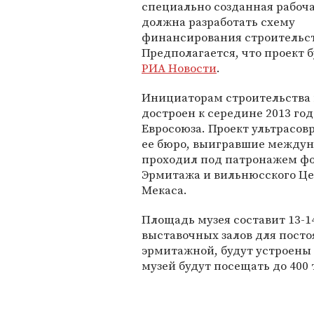
специально созданная рабоч
должна разработать схему
финансирования строительст
Предполагается, что проект 
РИА Новости
.
Инициаторам строительства м
достроен к середине 2013 го
Евросоюза. Проект ультрасов
ее бюро, выигравшие междуна
проходил под патронажем фо
Эрмитажа и вильнюсского Це
Мекаса.
Площадь музея составит 13-1
выставочных залов для посто
эрмитажной, будут устроены 
музей будут посещать до 400 