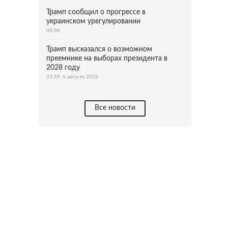
Трамп сообщил о прогрессе в
украинском урегулировании
00:06
Трамп высказался о возможном
преемнике на выборах президента в
2028 году
23:59, 6 августа 2026
Все новости