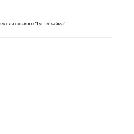
кт литовского "Гуггенхайма"