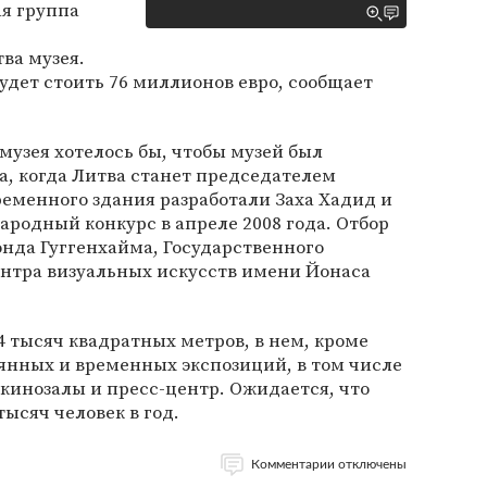
ая группа
ва музея.
будет стоить 76 миллионов евро, сообщает
узея хотелось бы, чтобы музей был
да, когда Литва станет председателем
ременного здания разработали Заха Хадид и
родный конкурс в апреле 2008 года. Отбор
нда Гуггенхайма, Государственного
нтра визуальных искусств имени Йонаса
4 тысяч квадратных метров, в нем, кроме
янных и временных экспозиций, в том числе
кинозалы и пресс-центр. Ожидается, что
тысяч человек в год.
Комментарии отключены