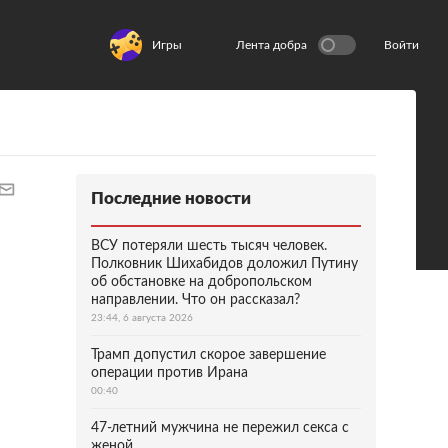
Игры
Лента добра
Войти
Последние новости
ВСУ потеряли шесть тысяч человек.
Полковник Шихабидов доложил Путину
об обстановке на добропольском
направлении. Что он рассказал?
23:44, 6 августа 2026
Трамп допустил скорое завершение
операции против Ирана
00:40
47-летний мужчина не пережил секса с
женой