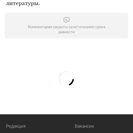
литературы.
Комментарии закрыты за истечением срока
давности
Редакция
Вакансии