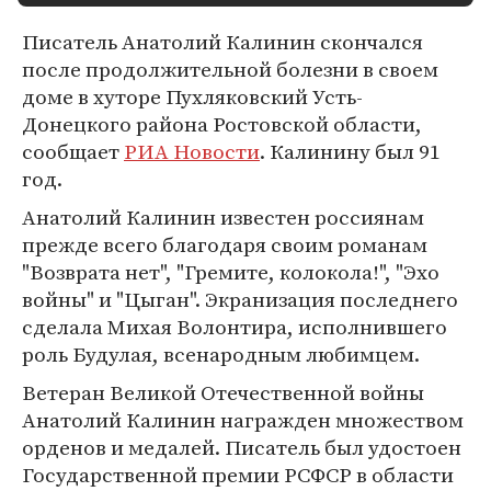
Писатель Анатолий Калинин скончался
после продолжительной болезни в своем
доме в хуторе Пухляковский Усть-
Донецкого района Ростовской области,
сообщает
РИА Новости
. Калинину был 91
год.
Анатолий Калинин известен россиянам
прежде всего благодаря своим романам
"Возврата нет", "Гремите, колокола!", "Эхо
войны" и "Цыган". Экранизация последнего
сделала Михая Волонтира, исполнившего
роль Будулая, всенародным любимцем.
Ветеран Великой Отечественной войны
Анатолий Калинин награжден множеством
орденов и медалей. Писатель был удостоен
Государственной премии РСФСР в области