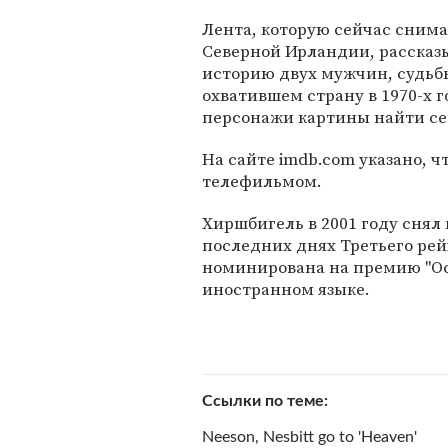
Лента, которую сейчас снима
Северной Ирландии, рассказ
историю двух мужчин, судьб
охватившем страну в 1970-х г
персонажи картины найти се
На сайте imdb.com указано, чт
телефильмом.
Хиршбигель в 2001 году снял к
последних днях Третьего рей
номинирована на премию "Ос
иностранном языке.
Ссылки по теме
Neeson, Nesbitt go to 'Heaven'