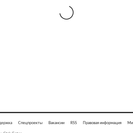
держка
Спецпроекты
Вакансии
RSS
Правовая информация
Ми