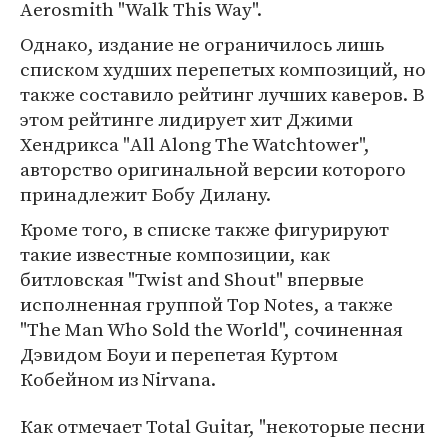
Aerosmith "Walk This Way".
Однако, издание не ограничилось лишь
списком худших перепетых композиций, но
также составило рейтинг лучших каверов. В
этом рейтинге лидирует хит Джими
Хендрикса "All Along The Watchtower",
авторство оригинальной версии которого
принадлежит Бобу Дилану.
Кроме того, в списке также фигурируют
такие известные композиции, как
битловская "Twist and Shout" впервые
исполненная группой Top Notes, а также
"The Man Who Sold the World", сочиненная
Дэвидом Боуи и перепетая Куртом
Кобейном из Nirvana.
Как отмечает Total Guitar, "некоторые песни