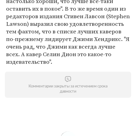
настолько хороши, что лучше все-таки
оставить их в покое". В то же время один из
редакторов издания Стивен Лавсон (Stephen
Lawson) выразил свою удовлетворенность
тем фактом, что в списке лучших каверов
по-прежнему лидирует Джими Хендрикс. "Я
очень рад, что Джими как всегда лучше
всех. А кавер Селин Дион это какое-то
издевательство".
Комментарии закрыты за истечением срока
давности