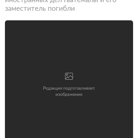
заместитель погибли