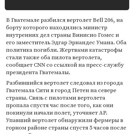
В Гватемале разбился вертолет Bell 206, на
борту которого находились министр
внутренних дел страны Винисио Гомес и
его заместитель Эдгар Эрнандес Умана. Оба
политика погибли. Жертвами катастрофы
стали также оба пилота вертолета,
сообщает CNN со ссылкой на пресс-службу
президента Гватемалы.
Разбившийся вертолет следовал из города
Гватемала Сити в город Петен на севере
страны. Связь с пилотами вертолета
пропала спустя час после того, как они
покинули начали полет, уточняет AP.
Упавший вертолет обнаружили фермеры в
горном районе страны спустя 5 часов после