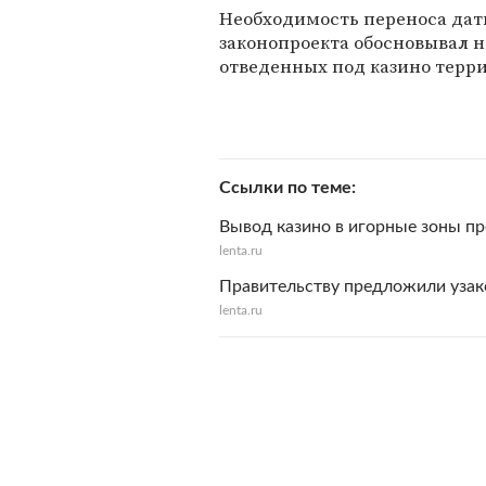
Необходимость переноса даты
законопроекта обосновывал 
отведенных под казино терр
Ссылки по теме
Вывод казино в игорные зоны пр
lenta.ru
Правительству предложили узак
lenta.ru