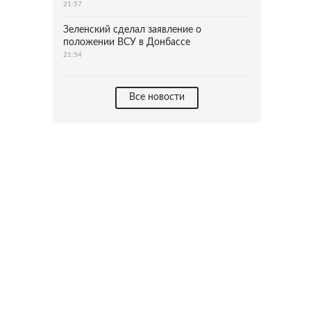
21:57
Зеленский сделал заявление о
положении ВСУ в Донбассе
21:54
Все новости