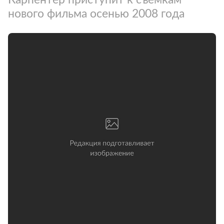
нового фильма осенью 2008 года