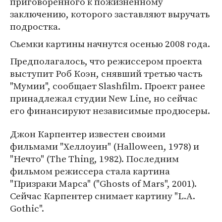
приговоренного к пожизненному
заключению, которого заставляют выручать
подростка.
Съемки картины начнутся осенью 2008 года.
Предполагалось, что режиссером проекта
выступит Роб Коэн, снявший третью часть
"Мумии", сообщает Slashfilm. Проект ранее
принадлежал студии New Line, но сейчас
его финансируют независимые продюсеры.
Джон Карпентер известен своими
фильмами "Хеллоуин" (Halloween, 1978) и
"Нечто" (The Thing, 1982). Последним
фильмом режиссера стала картина
"Призраки Марса" ("Ghosts of Mars", 2001).
Сейчас Карпентер снимает картину "L.A.
Gothic".