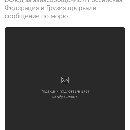
Федерация и Грузия прервали
сообщение по морю