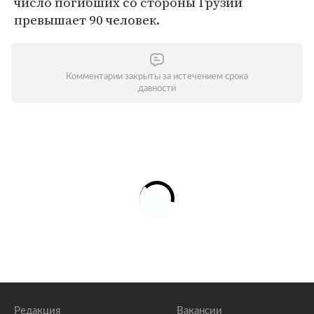
число погибших со стороны Грузии
превышает 90 человек.
Комментарии закрыты за истечением срока
давности
Редакция
Вакансии