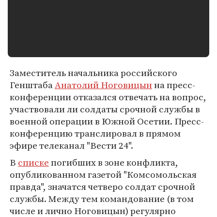
Заместитель начальника российского
Генштаба
Анатолий Ноговицын
на пресс-
конференции отказался отвечать на вопрос,
участвовали ли солдаты срочной службы в
военной операции в Южной Осетии. Пресс-
конференцию транслировал в прямом
эфире телеканал "Вести 24".
В
списке
погибших в зоне конфликта,
опубликованном газетой "Комсомольская
правда", значатся четверо солдат срочной
службы. Между тем командование (в том
числе и лично Ноговицын) регулярно