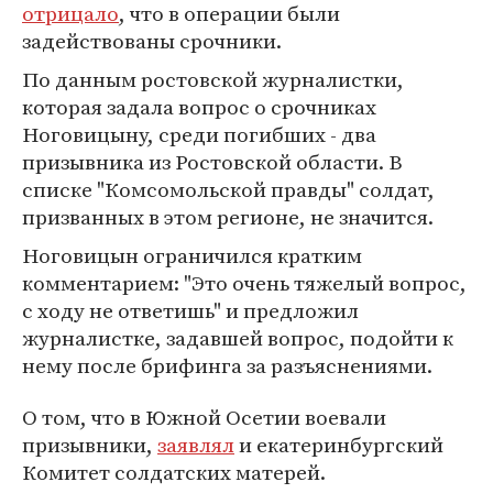
отрицало
, что в операции были
задействованы срочники.
По данным ростовской журналистки,
которая задала вопрос о срочниках
Ноговицыну, среди погибших - два
призывника из Ростовской области. В
списке "Комсомольской правды" солдат,
призванных в этом регионе, не значится.
Ноговицын ограничился кратким
комментарием: "Это очень тяжелый вопрос,
с ходу не ответишь" и предложил
журналистке, задавшей вопрос, подойти к
нему после брифинга за разъяснениями.
О том, что в Южной Осетии воевали
призывники,
заявлял
и екатеринбургский
Комитет солдатских матерей.