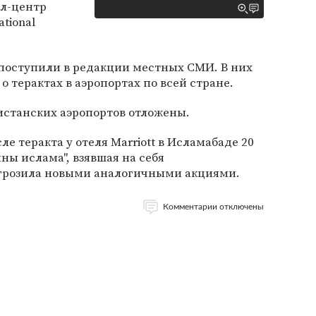
лл-центр
tional
 поступили в редакции местных СМИ. В них
 терактах в аэропортах по всей стране.
истанских аэропортов отложены.
ле теракта у отеля Marriott в Исламабаде 20
ны ислама", взявшая на себя
ригрозила новыми аналогичными акциями.
Комментарии отключены