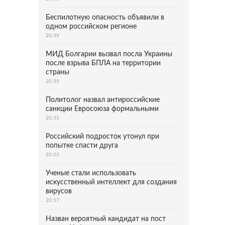
Беспилотную опасность объявили в
одном российском регионе
20:39
МИД Болгарии вызвал посла Украины
после взрыва БПЛА на территории
страны
20:35
Политолог назвал антироссийские
санкции Евросоюза формальными
20:31
Российский подросток утонул при
попытке спасти друга
20:22
Ученые стали использовать
искусственный интеллект для создания
вирусов
20:17
Назван вероятный кандидат на пост