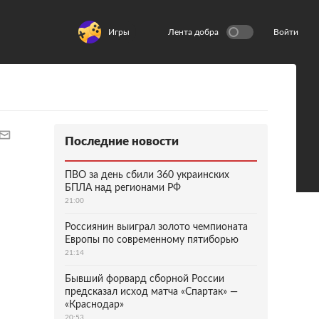
Игры
Лента добра
Войти
Последние новости
ПВО за день сбили 360 украинских
БПЛА над регионами РФ
21:00
Россиянин выиграл золото чемпионата
Европы по современному пятиборью
21:14
Бывший форвард сборной России
предсказал исход матча «Спартак» —
«Краснодар»
20:53