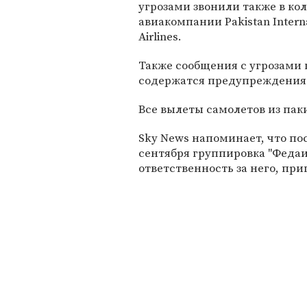
угрозами звонили также в ко
авиакомпании Pakistan Interna
Airlines.
Также сообщения с угрозами
содержатся предупреждения о
Все вылеты самолетов из пак
Sky News напоминает, что пос
сентября группировка "Федаи
ответственность за него, п