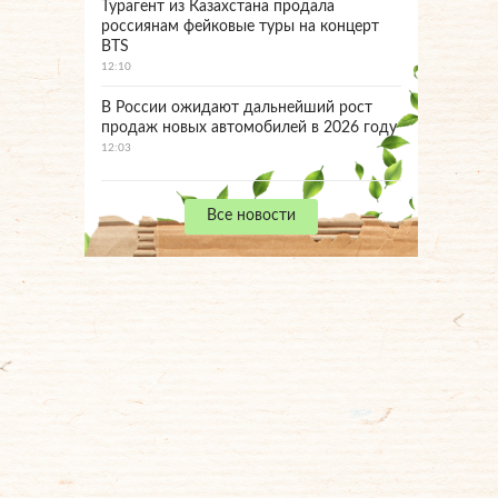
Турагент из Казахстана продала
россиянам фейковые туры на концерт
BTS
12:10
В России ожидают дальнейший рост
продаж новых автомобилей в 2026 году
12:03
Все новости