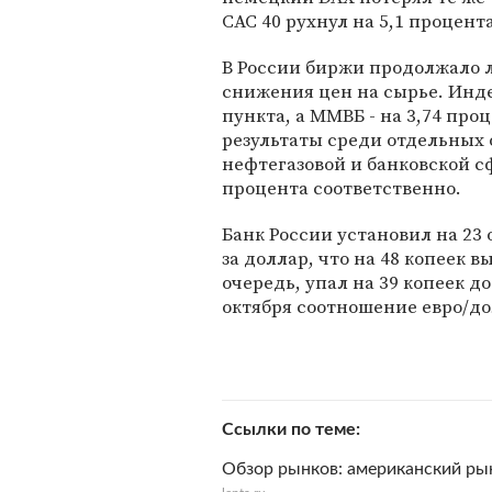
CAC 40 рухнул на 5,1 процента
В России биржи продолжало л
снижения цен на сырье. Инде
пункта, а ММВБ - на 3,74 про
результаты среди отдельных 
нефтегазовой и банковской сф
процента соответственно.
Банк России установил на 23 
за доллар, что на 48 копеек 
очередь, упал на 39 копеек д
октября соотношение евро/дол
Ссылки по теме
Обзор рынков: американский ры