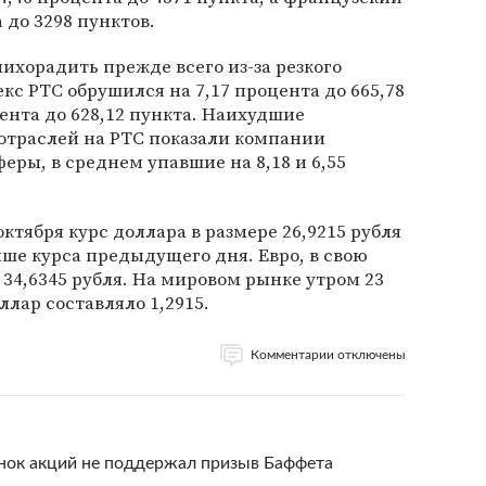
 до 3298 пунктов.
ихорадить прежде всего из-за резкого
кс РТС обрушился на 7,17 процента до 665,78
цента до 628,12 пункта. Наихудшие
отраслей на РТС показали компании
еры, в среднем упавшие на 8,18 и 6,55
октября курс доллара в размере 26,9215 рубля
выше курса предыдущего дня. Евро, в свою
о 34,6345 рубля. На мировом рынке утром 23
лар составляло 1,2915.
Комментарии отключены
нок акций не поддержал призыв Баффета