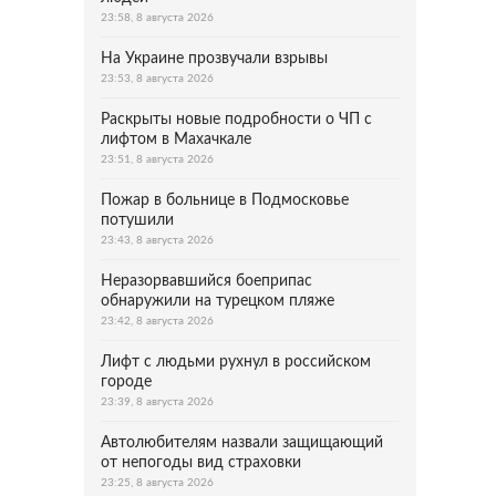
23:58, 8 августа 2026
На Украине прозвучали взрывы
23:53, 8 августа 2026
Раскрыты новые подробности о ЧП с
лифтом в Махачкале
23:51, 8 августа 2026
Пожар в больнице в Подмосковье
потушили
23:43, 8 августа 2026
Неразорвавшийся боеприпас
обнаружили на турецком пляже
23:42, 8 августа 2026
Лифт с людьми рухнул в российском
городе
23:39, 8 августа 2026
Автолюбителям назвали защищающий
от непогоды вид страховки
23:25, 8 августа 2026