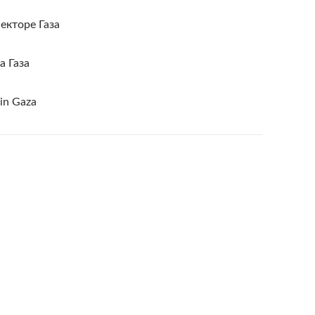
екторе Газа
а Газа
 in Gaza