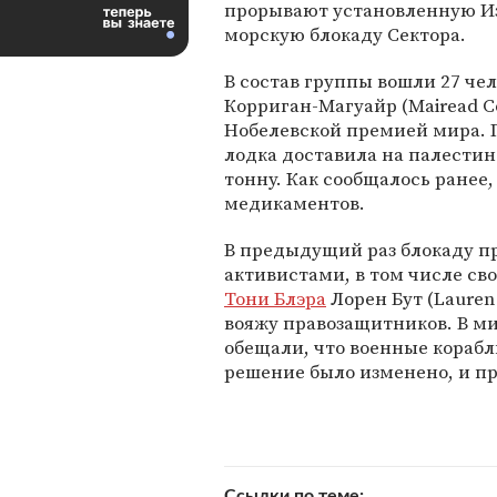
прорывают установленную И
морскую блокаду Сектора.
В состав группы вошли 27 чел
Корриган-Магуайр (Mairead Co
Нобелевской премией мира.
лодка доставила на палестин
тонну. Как сообщалось ранее,
медикаментов.
В предыдущий раз блокаду про
активистами, в том числе с
Тони Блэра
Лорен Бут (Lauren 
вояжу правозащитников. В м
обещали, что военные кораб
решение было изменено, и п
Ссылки по теме