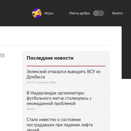
Игры
Лента добра
Войти
Последние новости
Зеленский отказался выводить ВСУ из
Донбасса
22:07, 8 августа 2026
В Нидерландах организаторы
футбольного матча столкнулись с
неожиданной проблемой
00:03
Стало известно о состоянии
пострадавших при падении лифта
людей