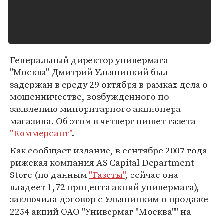
Генеральный директор универмага
"Москва" Дмитрий Ульяницкий был
задержан в среду 29 октября в рамках дела о
мошенничестве, возбужденного по
заявлению миноритарного акционера
магазина. Об этом в четверг пишет газета
"Коммерсант"
.
Как сообщает издание, в сентябре 2007 года
рижская компания AS Capital Department
Store (по данным
"Газеты"
, сейчас она
владеет 1,72 процента акций универмага),
заключила договор с Ульяницким о продаже
2254 акций ОАО "Универмаг "Москва"" на