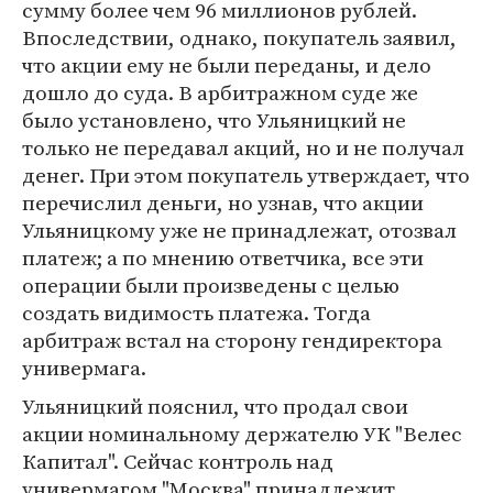
сумму более чем 96 миллионов рублей.
Впоследствии, однако, покупатель заявил,
что акции ему не были переданы, и дело
дошло до суда. В арбитражном суде же
было установлено, что Ульяницкий не
только не передавал акций, но и не получал
денег. При этом покупатель утверждает, что
перечислил деньги, но узнав, что акции
Ульяницкому уже не принадлежат, отозвал
платеж; а по мнению ответчика, все эти
операции были произведены с целью
создать видимость платежа. Тогда
арбитраж встал на сторону гендиректора
универмага.
Ульяницкий пояснил, что продал свои
акции номинальному держателю УК "Велес
Капитал". Сейчас контроль над
универмагом "Москва" принадлежит