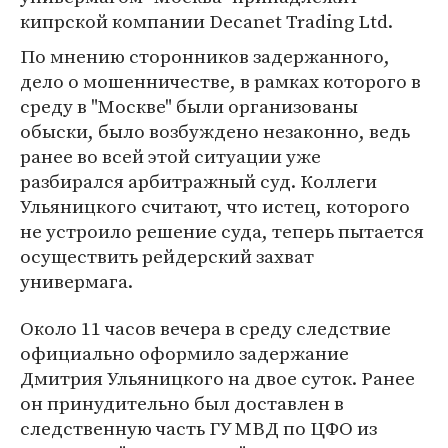
кипрской компании Decanet Trading Ltd.
По мнению сторонников задержанного,
дело о мошенничестве, в рамках которого в
среду в "Москве" были организованы
обыски, было возбуждено незаконно, ведь
ранее во всей этой ситуации уже
разбирался арбитражный суд. Коллеги
Ульяницкого считают, что истец, которого
не устроило решение суда, теперь пытается
осуществить рейдерский захват
универмага.
Около 11 часов вечера в среду следствие
официально оформило задержание
Дмитрия Ульяницкого на двое суток. Ранее
он принудительно был доставлен в
следственную часть ГУ МВД по ЦФО из