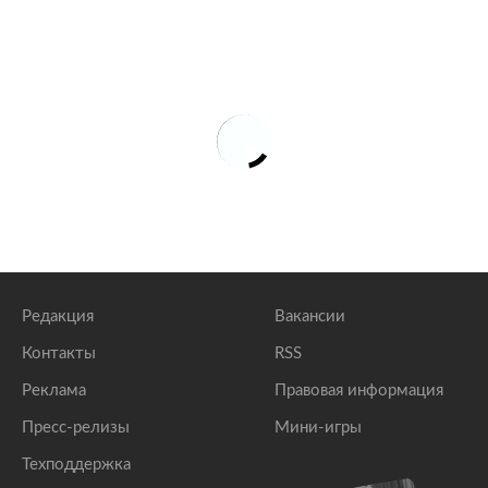
Редакция
Вакансии
Контакты
RSS
Реклама
Правовая информация
Пресс-релизы
Мини-игры
Техподдержка