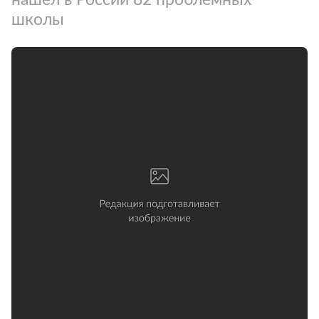
школы