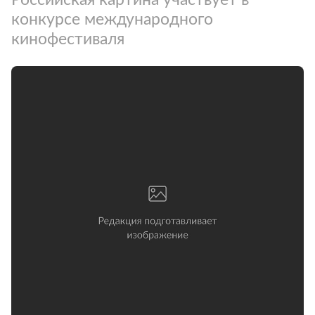
конкурсе международного
кинофестиваля