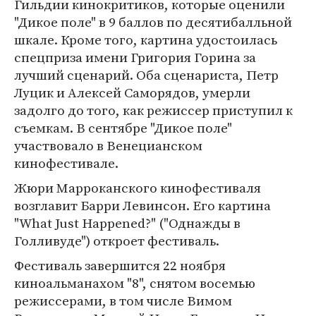
Гильдии кинокритиков, которые оценили
"Дикое поле" в 9 баллов по десятибалльной
шкале. Кроме того, картина удостоилась
спецприза имени Григория Горина за
лучший сценарий. Оба сценариста, Петр
Луцик и Алексей Саморядов, умерли
задолго до того, как режиссер приступил к
съемкам. В сентябре "Дикое поле"
участвовало в Венецианском
кинофестивале.
Жюри Марроканского кинофестиваля
возглавит Барри Левинсон. Его картина
"What Just Happened?" ("Однажды в
Голливуде") откроет фестиваль.
Фестиваль завершится 22 ноября
киноальманахом "8", снятом восемью
режиссерами, в том числе Вимом