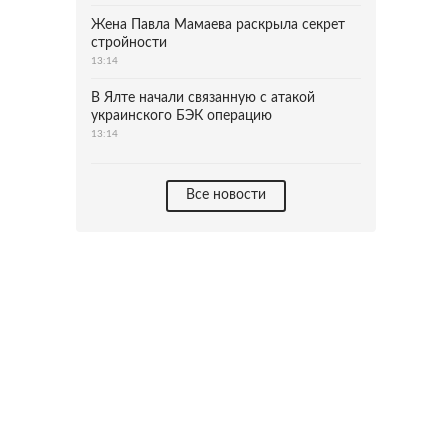
Жена Павла Мамаева раскрыла секрет
стройности
13:14
В Ялте начали связанную с атакой
украинского БЭК операцию
13:14
Все новости