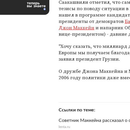
Саакашвили отметил, что са
тезисы по поводу ситуации в 
нашел в программе кандидат
президенты от демократов
Б
Джон Маккейн
и напарник О
вице-президентом) - давние д
"Хочу сказать, что миллиард
Европы мы получаем благодар
заявил президент Грузии.
О дружбе Джона Маккейна и 
2006 году политики даже вме
Ссылки по теме
Советник Маккейна рассказал о
lenta.ru