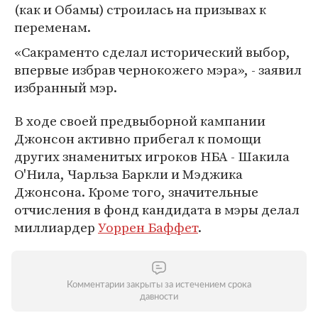
(как и Обамы) строилась на призывах к
переменам.
«Сакраменто сделал исторический выбор,
впервые избрав чернокожего мэра», - заявил
избранный мэр.
В ходе своей предвыборной кампании
Джонсон активно прибегал к помощи
других знаменитых игроков НБА - Шакила
О'Нила, Чарльза Баркли и Мэджика
Джонсона. Кроме того, значительные
отчисления в фонд кандидата в мэры делал
миллиардер
Уоррен Баффет
.
Комментарии закрыты за истечением срока
давности