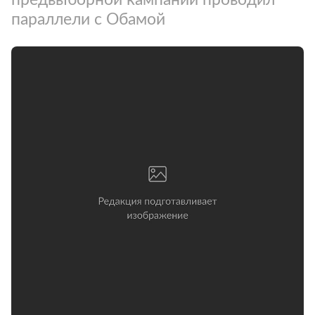
параллели с Обамой