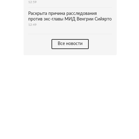
12:59
Раскрыта причина расследования
против экс-главы МИД Венгрии Сийярто
12:49
Все новости