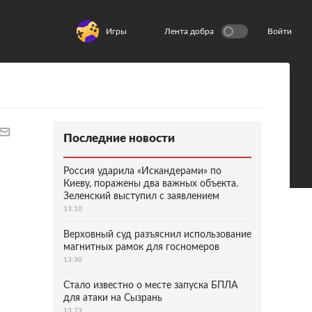
Игры
Лента добра
Войти
Последние новости
Россия ударила «Искандерами» по
Киеву, поражены два важных объекта.
Зеленский выступил с заявлением
13:10
Верховный суд разъяснил использование
магнитных рамок для госномеров
13:30
Стало известно о месте запуска БПЛА
для атаки на Сызрань
13:23