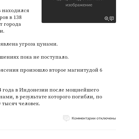
 находился
ров в 138
т города
и.
ъявлена угроза цунами.
шениях пока не поступало.
рясения произошло второе магнитудой 6
04 года в Индонезии после мощнейшего
ами, в результате которого погибли, по
 тысяч человек.
Комментарии отключены