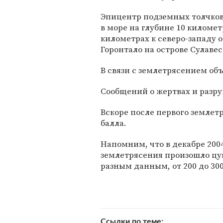
Эпицентр подземных толчков
в море на глубине 10 километ
километрах к северо-западу о
Горонтало на острове Сулавес
В связи с землетрясением об
Сообщений о жертвах и разру
Вскоре после первого землет
балла.
Напомним, что в декабре 20
землетрясения произошло цун
разным данным, от 200 до 300
Ссылки по теме