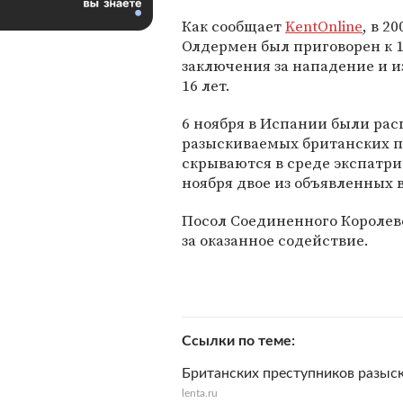
Как сообщает
KentOnline
, в 2
Олдермен был приговорен к 
заключения за нападение и и
16 лет.
6 ноября в Испании были ра
разыскиваемых британских пр
скрываются в среде экспатри
ноября двое из объявленных 
Посол Соединенного Королев
за оказанное содействие.
Ссылки по теме
Британских преступников разыс
lenta.ru