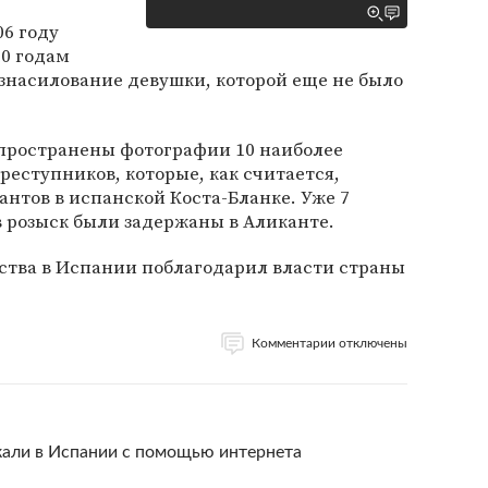
006 году
10 годам
знасилование девушки, которой еще не было
спространены фотографии 10 наиболее
еступников, которые, как считается,
антов в испанской Коста-Бланке. Уже 7
в розыск были задержаны в Аликанте.
ства в Испании поблагодарил власти страны
Комментарии отключены
кали в Испании с помощью интернета