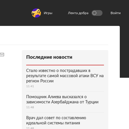
Игры
Лента добра
Войти
Последние новости
Стало известно о пострадавших в
результате самой массовой атаки ВСУ на
регион России
11:41
Помощник Алиева высказался о
зависимости Азербайджана от Турции
11:48
Врач дал совет по составлению
идеальной системы питания
11:48