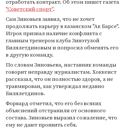
отработать контракт. Об этом пишет газета
"Советский спорт"
.
Сам Зиновьев заявил, что не хочет
продолжать карьеру в казанском "Ак Барсе".
Игрок признал наличие конфликта с
главным тренером клуба Зинэтулой
Билялетдиновым и попросил обменять его
в другую команду.
По словам Зиновьева, наставник команды
говорит неправду журналистам. Хоккеист
рассказал, что он полностью здоров, а не
травмирован, как утверждал недавно
Билялетдинов.
Форвард отметил, что его без всяких
объяснений отстранили от основного
состава. Зиновьев выразил сожаление, что
ему не дают проявить себя.