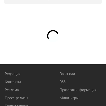
Редакция
Вакансии
Контакты
RSS
Реклама
Правовая информация
Пресс-релизы
Мини-игры