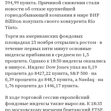
594,99 пункта. Причиной снижения стали
новости об отказе крупнейшей
горнодобывающей компании в мире BHP
Billiton покупать своего конкурента Rio
Tinto.
Торги на американских фондовых
площадках 25 ноября открылись ростом - в
течение первых пяти минут основные
индексы прибавили в среднем по 1,5
процента. Однако к 18:50 индексы оказались
в минусе. Индекс Dow Jones упал на 0,19
процента до 8427,22 пункта, S&P 500 - на
0,39 процента до 848,5 пункта, а Nasdaq - на
1,76 процента до 1446,17 пункта.
В ходе торговой сессии европейский
фондовые индексы также выросли. К 18:35
по московскому времени британский FTSE