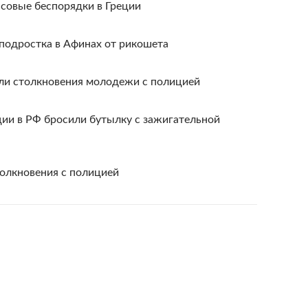
ссовые беспорядки в Греции
подростка в Афинах от рикошета
шли столкновения молодежи с полицией
ции в РФ бросили бутылку с зажигательной
толкновения с полицией