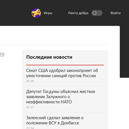
Игры
Лента добра
Войти
Последние новости
Сенат США одобрил законопроект об
ужесточении санкций против России
20:28
Депутат Госдумы объяснил жесткое
заявление Залужного о
неэффективности НАТО
21:57
Зеленский сделал заявление о
положении ВСУ в Донбассе
21:54