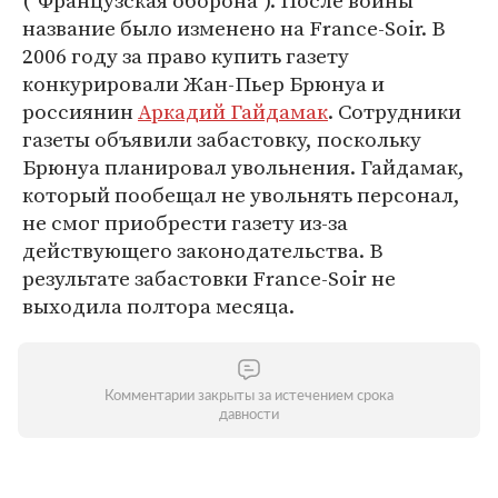
("Французская оборона"). После войны
название было изменено на France-Soir. В
2006 году за право купить газету
конкурировали Жан-Пьер Брюнуа и
россиянин
Аркадий Гайдамак
. Сотрудники
газеты объявили забастовку, поскольку
Брюнуа планировал увольнения. Гайдамак,
который пообещал не увольнять персонал,
не смог приобрести газету из-за
действующего законодательства. В
результате забастовки France-Soir не
выходила полтора месяца.
Комментарии закрыты за истечением срока
давности