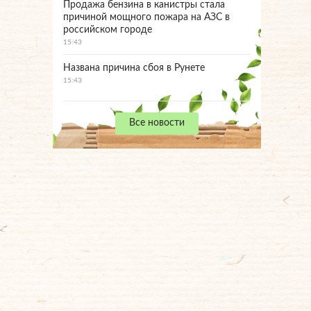
Продажа бензина в канистры стала
причиной мощного пожара на АЗС в
российском городе
15:43
Названа причина сбоя в Рунете
15:43
Все новости