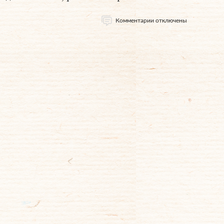
Комментарии отключены