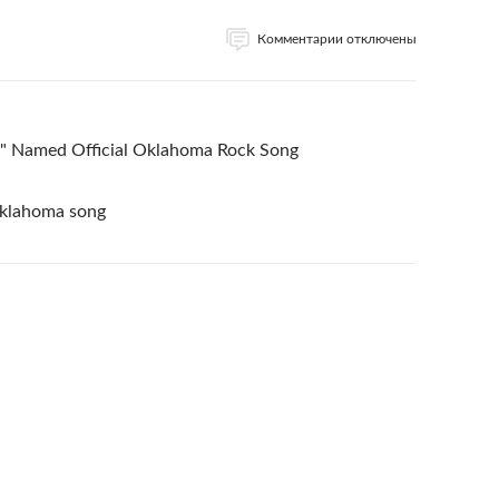
Комментарии отключены
??" Named Official Oklahoma Rock Song
 Oklahoma song