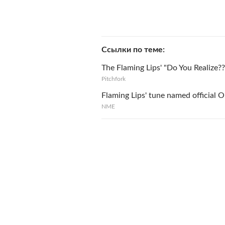
Ссылки по теме
The Flaming Lips' "Do You Realize
Pitchfork
Flaming Lips' tune named official
NME