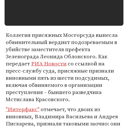
Коллегия присяжных Мосгорсуда вынесла
обвинительный вердикт подозреваемым в
убийстве заместителя префекта
Зеленограда Леонида Облонского. Как
передает
РИА Новости
со ссылкой на
пресс-службу суда, присяжные признали
виновными пять из шести подсудимых,
включая обвиняемого в организации
преступления – бывшего разведчика
Мстислава Красовского.
"Интерфакс"
отмечает, что двоих из
виновных, Владимира Васильева и Андрея
Пискарева, признали таковыми заочно: они