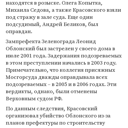
находятся в розыске. Олега Копытка,
Михаила Седова, а также Красовского взяли
под стражу в зале суда. Еще один
подсудимый, Андрей Беликов, был
оправдан.
Зампрефекта Зеленограда Леонид
Облонский был застрелен у своего дома в
июле 2001 года. Задержания подозреваемых
в этом преступлении начались в 2003 году.
Примечательно, что коллегия присяжных
Мосгорсуда дважды оправдывала всех
подозреваемых – в 2005 и в 2006 годах. Эти
вердикты, однако, были отменены
Верховным судом РФ.
По данным следствия, Красовский
организовал убийство Облонского из-за
планов префектуры по строительству