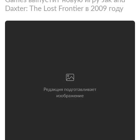
Daxter: The Lost Frontier в 2009 году