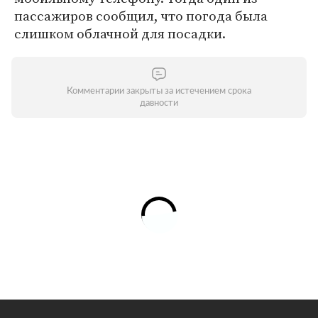
пассажиров сообщил, что погода была
слишком облачной для посадки.
Комментарии закрыты за истечением срока
давности