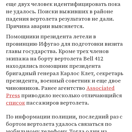
еще двух человек идентифицировать пока
не удалось. Поиски выживших в районе
падения вертолета результатов не дали.
Причина аварии выясняется.
Помощники президента летели в
провинцию Ифугао для подготовки визита
главы государства. Кроме трех членов
экипажа на борту вертолета Bell 412
находились помощник президента
бригадный генерал Карлос Клет, секретарь
президента, военный советник и еще двое
чиновников. Ранее агентство
Associated
Press
приводило несколько отличающийся
список
пассажиров вертолета.
По информации полиции, последний раз с
бортом вертолета удалось связаться по
мобильному телефону. Тогда один из