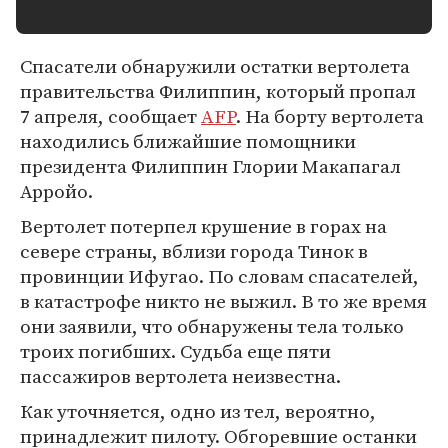
Спасатели обнаружили остатки вертолета
правительства Филиппин, который пропал
7 апреля, сообщает
AFP
. На борту вертолета
находились ближайшие помощники
президента Филиппин Глории Макапагал
Арройо.
Вертолет потерпел крушение в горах на
севере страны, вблизи города Тинок в
провинции Ифугао. По словам спасателей,
в катастрофе никто не выжил. В то же время
они заявили, что обнаружены тела только
троих погибших. Судьба еще пяти
пассажиров вертолета неизвестна.
Как уточняется, одно из тел, вероятно,
принадлежит пилоту. Обгоревшие останки