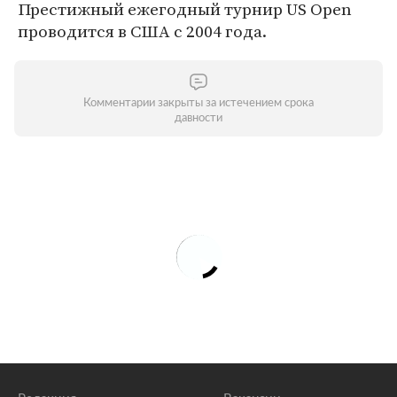
Престижный ежегодный турнир US Open
проводится в США с 2004 года.
Комментарии закрыты за истечением срока
давности