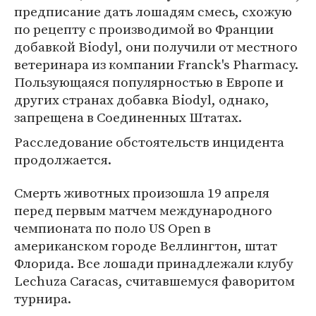
предписание дать лошадям смесь, схожую
по рецепту с производимой во Франции
добавкой Biodyl, они получили от местного
ветеринара из компании Franck's Pharmacy.
Пользующаяся популярностью в Европе и
других странах добавка Biodyl, однако,
запрещена в Соединенных Штатах.
Расследование обстоятельств инцидента
продолжается.
Смерть животных произошла 19 апреля
перед первым матчем международного
чемпионата по поло US Open в
американском городе Веллингтон, штат
Флорида. Все лошади принадлежали клубу
Lechuza Caracas, считавшемуся фаворитом
турнира.