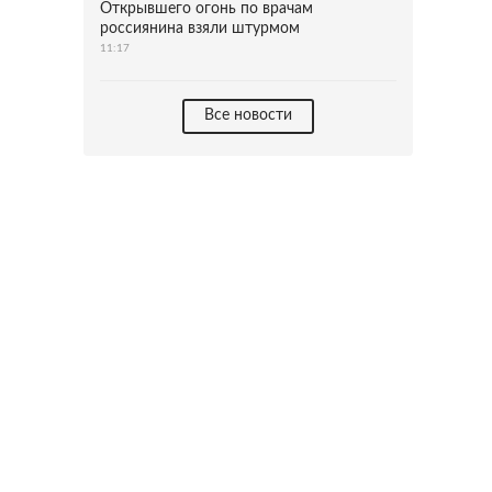
Открывшего огонь по врачам
россиянина взяли штурмом
11:17
Все новости