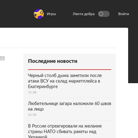
Игры
Лента добра
Войти
Последние новости
Черный столб дыма заметили после
атаки ВСУ на склад маркетплейса в
Екатеринбурге
11:28
Любительнице загара наложили 60 швов
на лицо
11:34
В России отреагировали на желание
страны НАТО сбивать ракеты над
Украиной