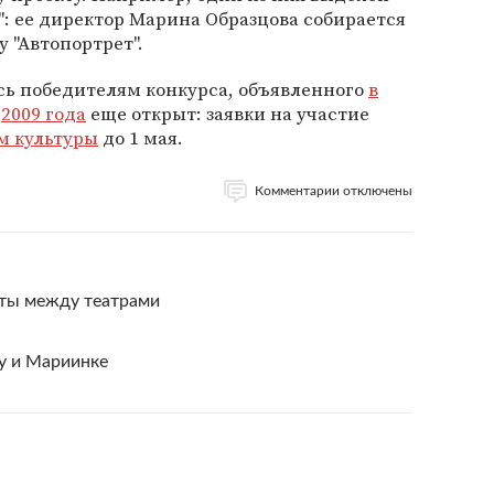
": ее директор Марина Образцова собирается
у "Автопортрет".
ь победителям конкурса, объявленного
в
с
2009 года
еще открыт: заявки на участие
м культуры
до 1 мая.
Комментарии отключены
нты между театрами
у и Мариинке