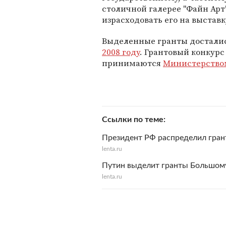
столичной галерее "Файн Арт
израсходовать его на выставк
Выделенные гранты досталис
2008 году
. Грантовый конкур
принимаются
Министерство
Ссылки по теме
Президент РФ распределил гра
lenta.ru
Путин выделит гранты Большом
lenta.ru