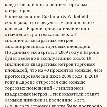
кредитов или поглощением торговых
операторов.
Ранее компании Cushman & Wakefield
сообщала, что в результате финансового
кризиса в Европе приостановлено или
отменено строительство около 7
миллионов квадратных метров
запланированных торговых площадей.
По данным экспертов, в 2009 году в Европе
будет введено в эксплуатацию около 10
миллионов квадратных метров торговых
площадей, что на 40 процентов меньше, чем
прогнозировалось в июле 2008 года. В 2010
году в Европе откроется еще меньше
торговых помещений - 7 миллионов
квадратных метров. Эти показатели станут
самыми низкими за последние 5 лет.
В 2008 году странах Европы было построено