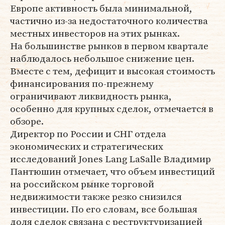
Европе активность была минимальной,
частично из-за недостаточного количества
местных инвесторов на этих рынках.
На большинстве рынков в первом квартале
наблюдалось небольшое снижение цен.
Вместе с тем, дефицит и высокая стоимость
финансирования по-прежнему
ограничивают ликвидность рынка,
особенно для крупных сделок, отмечается в
обзоре.
Директор по России и СНГ отдела
экономических и стратегических
исследований Jones Lang LaSalle Владимир
Пантюшин отмечает, что объем инвестиций
на российском рынке торговой
недвижимости также резко снизился
инвестиции. По его словам, все большая
доля сделок связана с реструктуризацией