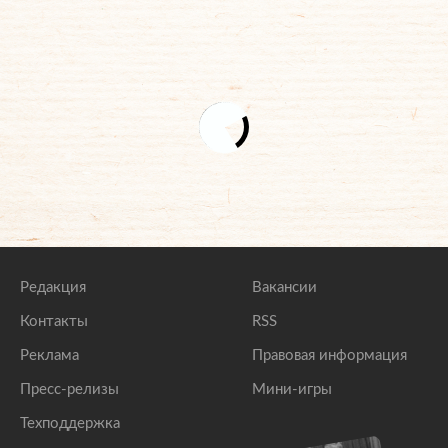
Редакция
Вакансии
Контакты
RSS
Реклама
Правовая информация
Пресс-релизы
Мини-игры
Техподдержка