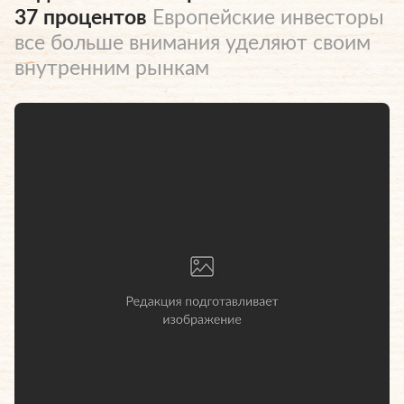
37 процентов
Европейские инвесторы
все больше внимания уделяют своим
внутренним рынкам