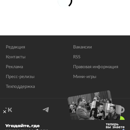
Редакция
Вакансии
Контакты
RSS
Реклама
Правовая информация
Пресс-релизы
Мини-игры
Техподдержка
18
+
Угадайте, где
© 1999–2026 Все права защищены.