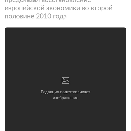
европейской экономики во второй
половине 2010 года