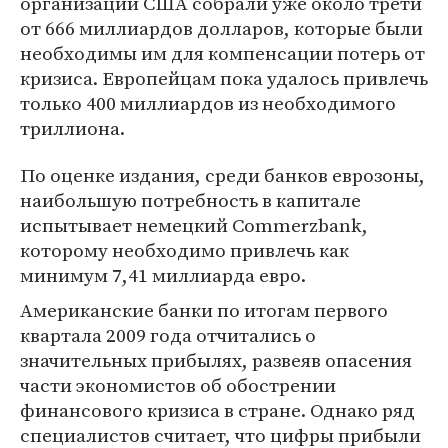
организации США собрали уже около трети
от 666 миллиардов долларов, которые были
необходимы им для компенсации потерь от
кризиса. Европейцам пока удалось привлечь
только 400 миллиардов из необходимого
триллиона.
По оценке издания, среди банков еврозоны,
наибольшую потребность в капитале
испытывает немецкий Commerzbank,
которому необходимо привлечь как
минимум 7,41 миллиарда евро.
Американские банки по итогам первого
квартала 2009 года отчитались о
значительных прибылях, развеяв опасения
части экономистов об обострении
финансового кризиса в стране. Однако ряд
специалистов считает, что цифры прибыли