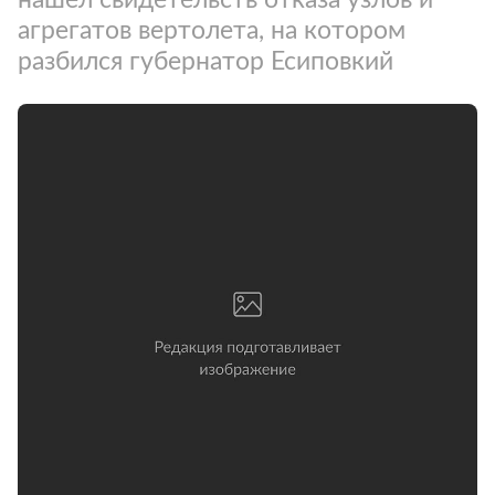
агрегатов вертолета, на котором
разбился губернатор Есиповкий