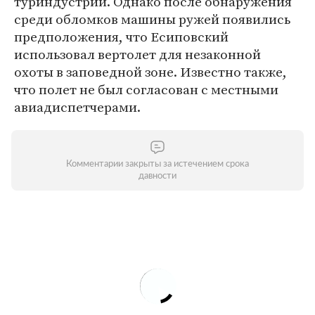
туриндустрии. Однако после обнаружения
среди обломков машины ружей появились
предположения, что Есиповский
использовал вертолет для незаконной
охоты в заповедной зоне. Известно также,
что полет не был согласован с местными
авиадиспетчерами.
Комментарии закрыты за истечением срока
давности