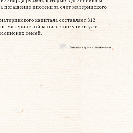
миллиарда рублей, которые в дальнейшем
а погашение ипотеки за счет материнского
материнского капитала составляет 312
 на материнский капитал получили уже
оссийских семей.
Комментарии отключены