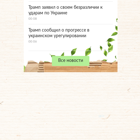
Трамп заявил о своем безразличии к
ударам по Украине
00:08
Трамп сообщил о прогрессе в
украинском урегулировании
00:06
Все новости