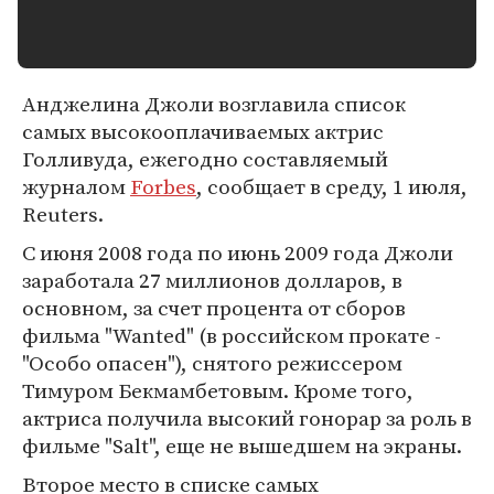
Анджелина Джоли возглавила список
самых высокооплачиваемых актрис
Голливуда, ежегодно составляемый
журналом
Forbes
, сообщает в среду, 1 июля,
Reuters.
С июня 2008 года по июнь 2009 года Джоли
заработала 27 миллионов долларов, в
основном, за счет процента от сборов
фильма "Wanted" (в российском прокате -
"Особо опасен"), снятого режиссером
Тимуром Бекмамбетовым. Кроме того,
актриса получила высокий гонорар за роль в
фильме "Salt", еще не вышедшем на экраны.
Второе место в списке самых