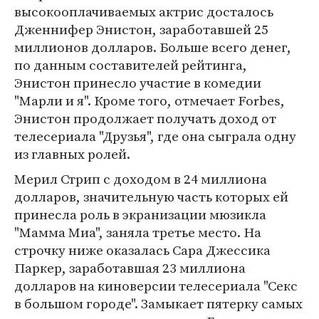
высокооплачиваемых актрис досталось
Дженнифер Энистон, заработавшей 25
миллионов долларов. Больше всего денег,
по данным составителей рейтинга,
Энистон принесло участие в комедии
"Марли и я". Кроме того, отмечает Forbes,
Энистон продолжает получать доход от
телесериала "Друзья", где она сыграла одну
из главных ролей.
Мерил Стрип с доходом в 24 миллиона
долларов, значительную часть которых ей
принесла роль в экранизации мюзикла
"Мамма Миа", заняла третье место. На
строчку ниже оказалась Сара Джессика
Паркер, заработавшая 23 миллиона
долларов на киноверсии телесериала "Секс
в большом городе". Замыкает пятерку самых