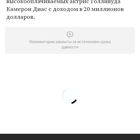
высокооплачиваемых актрис Голливуда
Камерон Диас с доходом в 20 миллионов
долларов.
Комментарии закрыты за истечением срока
давности