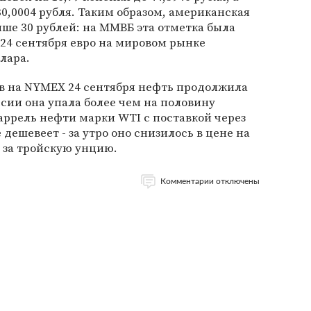
 30,0004 рубля. Таким образом, американская
ше 30 рублей: на ММВБ эта отметка была
 24 сентября евро на мировом рынке
ллара.
ов на NYMEX 24 сентября нефть продолжила
ссии она упала более чем на половину
баррель нефти марки WTI с поставкой через
 дешевеет - за утро оно снизилось в цене на
в за тройскую унцию.
Комментарии отключены