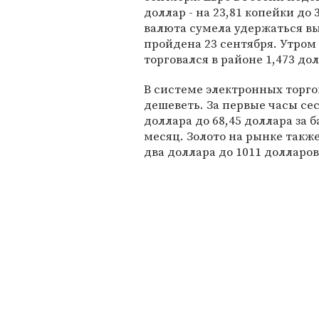
доллар - на 23,81 копейки до
валюта сумела удержаться вы
пройдена 23 сентября. Утром
торговался в районе 1,473 до
В системе электронных торг
дешеветь. За первые часы се
доллара до 68,45 доллара за 
месяц. Золото на рынке также
два доллара до 1011 долларо